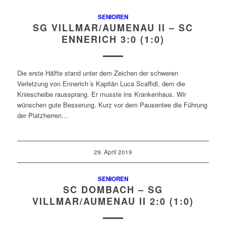
SENIOREN
SG VILLMAR/AUMENAU II – SC
ENNERICH 3:0 (1:0)
Die erste Hälfte stand unter dem Zeichen der schweren
Verletzung von Ennerich´s Kapitän Luca Scaffidi, dem die
Kniescheibe raussprang. Er musste ins Krankenhaus. Wir
wünschen gute Besserung. Kurz vor dem Pausentee die Führung
der Platzherren…
29. April 2019
SENIOREN
SC DOMBACH – SG
VILLMAR/AUMENAU II 2:0 (1:0)