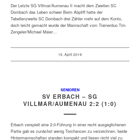
Der Letzte SG Villmar/Aumenau II macht dem Zweiten SC
Dombach das Leben schwer Beim Abpfiff hatte der
Tabellenzweite SC Dombach drei Zähler mehr auf dem Konto,
doch leicht gemacht wurde der Mannschaft vom Trainerduo Tim
Zengeler/Michael Maier…
15. April 2019
SENIOREN
SV ERBACH – SG
VILLMAR/AUMENAU 2:2 (1:0)
Erbach verspielt eine 2:0-Führung In einer recht ausgeglichenen
Partie gab es zunächst wenig Torchancen zu verzeichnen, beide
Hintermannschaften standen kompakt und liesen nicht viel zu.