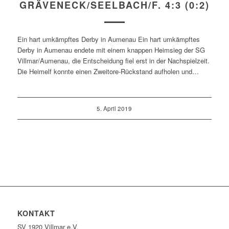
GRÄVENECK/SEELBACH/F. 4:3 (0:2)
Ein hart umkämpftes Derby in Aumenau Ein hart umkämpftes
Derby in Aumenau endete mit einem knappen Heimsieg der SG
Villmar/Aumenau, die Entscheidung fiel erst in der Nachspielzeit.
Die Heimelf konnte einen Zweitore-Rückstand aufholen und…
5. April 2019
KONTAKT
SV 1920 Villmar e.V.