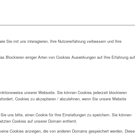
e Sie mit uns interagieren, Ihre Nutzererfahrung verbessern und Ihre
das Blockieren einiger Arten von Cookies Auswirkungen auf Ihre Erfahrung auf
unktionsweise unserer Webseite. Sie können Cookies jederzeit blockieren
efordert, Cookies zu akzeptieren / abzulehnen, wenn Sie unsere Website
e uns bitte, einen Cookie für Ihre Einstellungen zu speichern. Sie können
etzten Cookies auf unserer Domain entfernt.
 keine Cookies anzeigen, die von anderen Domains gespeichert werden. Diese