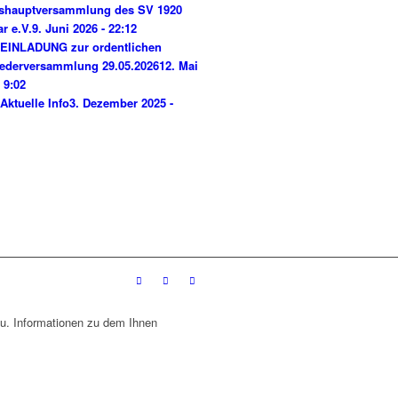
shauptversammlung des SV 1920
ar e.V.
9. Juni 2026 - 22:12
EINLADUNG zur ordentlichen
iederversammlung 29.05.2026
12. Mai
 9:02
Aktuelle Info
3. Dezember 2025 -
u. Informationen zu dem Ihnen