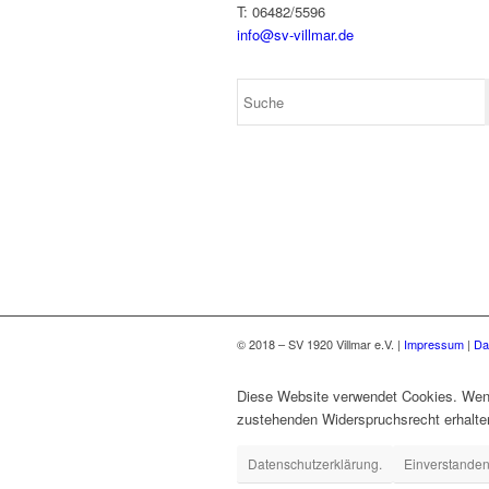
T: 06482/5596
info@sv-villmar.de
© 2018 – SV 1920 Villmar e.V. |
Impressum
|
Da
Diese Website verwendet Cookies. Wenn
zustehenden Widerspruchsrecht erhalten
Datenschutzerklärung.
Einverstanden