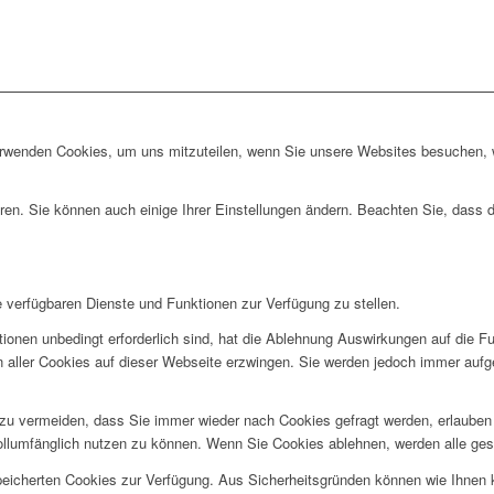
erwenden Cookies, um uns mitzuteilen, wenn Sie unsere Websites besuchen, wi
ren. Sie können auch einige Ihrer Einstellungen ändern. Beachten Sie, dass 
e verfügbaren Dienste und Funktionen zur Verfügung zu stellen.
ionen unbedingt erforderlich sind, hat die Ablehnung Auswirkungen auf die F
n aller Cookies auf dieser Webseite erzwingen. Sie werden jedoch immer aufg
u vermeiden, dass Sie immer wieder nach Cookies gefragt werden, erlauben Si
ollumfänglich nutzen zu können. Wenn Sie Cookies ablehnen, werden alle ges
speicherten Cookies zur Verfügung. Aus Sicherheitsgründen können wie Ihnen