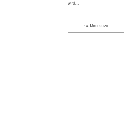
wird…
14. März 2020