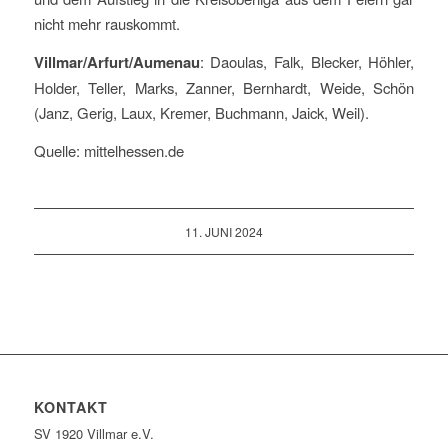
nicht mehr rauskommt.
Villmar/Arfurt/Aumenau
: Daoulas, Falk, Blecker, Höhler,
Holder, Teller, Marks, Zanner, Bernhardt, Weide, Schön
(Janz, Gerig, Laux, Kremer, Buchmann, Jaick, Weil).
Quelle: mittelhessen.de
11. JUNI 2024
KONTAKT
SV 1920 Villmar e.V.