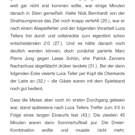
weit gar nicht erst kommen sollte, war einige Minuten
danach in Stein gemeißelt. Hatte Nick Bernhardt von der
Strafraumgrenze das Ziel noch knapp verfehlt (20.), war er
nach einem Abspielfehler und der folgenden Vorarbeit Luca
Tellers frei durch und vollstreckte zum eigentlich schon
entscheidenden 2:0 (27.). Und es hätte danach noch
deutlich werden können, doch zunächst parierte Marc
Pierre Jung gegen Lasse Schön, ehe Patrick Zanners
Nachschuss abgefälscht drüber landete (31.). Bei der dann
folgenden Ecke visierte Luca Teller per Kopf die Oberkante
der Latte an (32.) – die Gäste waren mit dem Spielstand
noch gut bedient.
Dass die Messe aber noch im ersten Durchgang gelesen
war, stand spätestens nach Luca Tellers Treffer zum 3:0 in
Folge eines langen Einwurfs fest (43.). Die zweiten 45
Minuten waren dann Sommerfußball pur. Die Dreier-
Kombination wollte und musste nicht mehr,