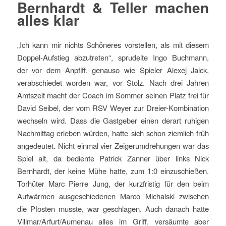
Bernhardt & Teller machen
alles klar
„Ich kann mir nichts Schöneres vorstellen, als mit diesem
Doppel-Aufstieg abzutreten“, sprudelte Ingo Buchmann,
der vor dem Anpfiff, genauso wie Spieler Alexej Jaick,
verabschiedet worden war, vor Stolz. Nach drei Jahren
Amtszeit macht der Coach im Sommer seinen Platz frei für
David Seibel, der vom RSV Weyer zur Dreier-Kombination
wechseln wird. Dass die Gastgeber einen derart ruhigen
Nachmittag erleben würden, hatte sich schon ziemlich früh
angedeutet. Nicht einmal vier Zeigerumdrehungen war das
Spiel alt, da bediente Patrick Zanner über links Nick
Bernhardt, der keine Mühe hatte, zum 1:0 einzuschießen.
Torhüter Marc Pierre Jung, der kurzfristig für den beim
Aufwärmen ausgeschiedenen Marco Michalski zwischen
die Pfosten musste, war geschlagen. Auch danach hatte
Villmar/Arfurt/Aumenau alles im Griff, versäumte aber