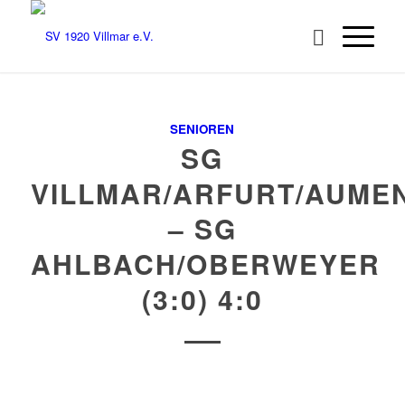
SENIOREN
SG
VILLMAR/ARFURT/AUME
– SG
AHLBACH/OBERWEYER
(3:0) 4:0