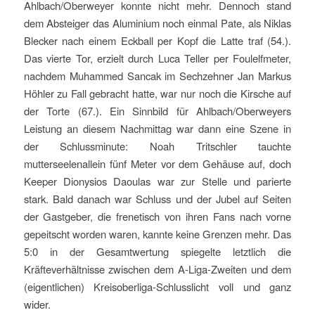
Ahlbach/Oberweyer konnte nicht mehr. Dennoch stand
dem Absteiger das Aluminium noch einmal Pate, als Niklas
Blecker nach einem Eckball per Kopf die Latte traf (54.).
Das vierte Tor, erzielt durch Luca Teller per Foulelfmeter,
nachdem Muhammed Sancak im Sechzehner Jan Markus
Höhler zu Fall gebracht hatte, war nur noch die Kirsche auf
der Torte (67.). Ein Sinnbild für Ahlbach/Oberweyers
Leistung an diesem Nachmittag war dann eine Szene in
der Schlussminute: Noah Tritschler tauchte
mutterseelenallein fünf Meter vor dem Gehäuse auf, doch
Keeper Dionysios Daoulas war zur Stelle und parierte
stark. Bald danach war Schluss und der Jubel auf Seiten
der Gastgeber, die frenetisch von ihren Fans nach vorne
gepeitscht worden waren, kannte keine Grenzen mehr. Das
5:0 in der Gesamtwertung spiegelte letztlich die
Kräfteverhältnisse zwischen dem A-Liga-Zweiten und dem
(eigentlichen) Kreisoberliga-Schlusslicht voll und ganz
wider.