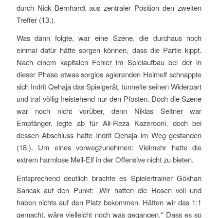
durch Nick Bernhardt aus zentraler Position den zweiten
Treffer (13.).
Was dann folgte, war eine Szene, die durchaus noch
einmal dafür hätte sorgen können, dass die Partie kippt.
Nach einem kapitalen Fehler im Spielaufbau bei der in
dieser Phase etwas sorglos agierenden Heimelf schnappte
sich Indrit Qehaja das Spielgerät, tunnelte seinen Widerpart
und traf völlig freistehend nur den Pfosten. Doch die Szene
war noch nicht vorüber, denn Niklas Seitner war
Empfänger, legte ab für Ali-Reza Kazerooni, doch bei
dessen Abschluss hatte Indrit Qehaja im Weg gestanden
(18.). Um eines vorwegzunehmen: Vielmehr hatte die
extrem harmlose Meil-Elf in der Offensive nicht zu bieten.
Entsprechend deutlich brachte es Spielertrainer Gökhan
Sancak auf den Punkt: „Wir hatten die Hosen voll und
haben nichts auf den Platz bekommen. Hätten wir das 1:1
gemacht, wäre vielleicht noch was gegangen.“ Dass es so