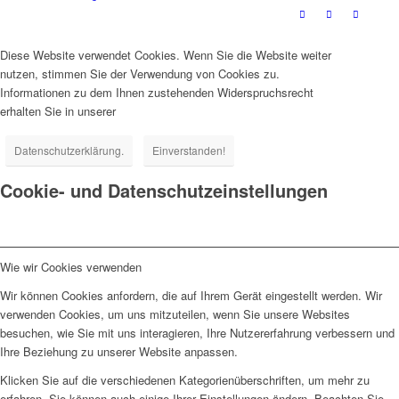
Diese Website verwendet Cookies. Wenn Sie die Website weiter
nutzen, stimmen Sie der Verwendung von Cookies zu.
Informationen zu dem Ihnen zustehenden Widerspruchsrecht
erhalten Sie in unserer
Datenschutzerklärung.
Einverstanden!
Cookie- und Datenschutzeinstellungen
Wie wir Cookies verwenden
Wir können Cookies anfordern, die auf Ihrem Gerät eingestellt werden. Wir
verwenden Cookies, um uns mitzuteilen, wenn Sie unsere Websites
besuchen, wie Sie mit uns interagieren, Ihre Nutzererfahrung verbessern und
Ihre Beziehung zu unserer Website anpassen.
Klicken Sie auf die verschiedenen Kategorienüberschriften, um mehr zu
erfahren. Sie können auch einige Ihrer Einstellungen ändern. Beachten Sie,