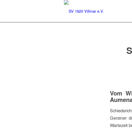
Vom Wi
Aumen
Schiedsric
Gerstner d
Wartezeit b