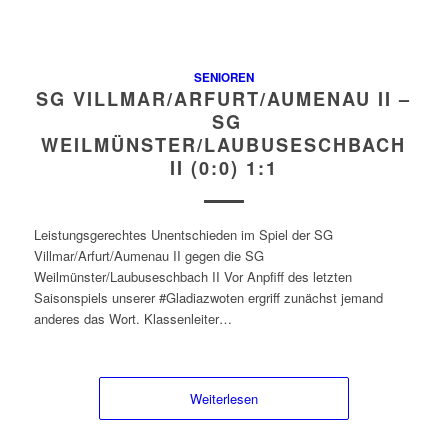
SENIOREN
SG VILLMAR/ARFURT/AUMENAU II –
SG
WEILMÜNSTER/LAUBUSESCHBACH
II (0:0) 1:1
Leistungsgerechtes Unentschieden im Spiel der SG
Villmar/Arfurt/Aumenau II gegen die SG
Weilmünster/Laubuseschbach II Vor Anpfiff des letzten
Saisonspiels unserer #Gladiazwoten ergriff zunächst jemand
anderes das Wort. Klassenleiter…
Weiterlesen