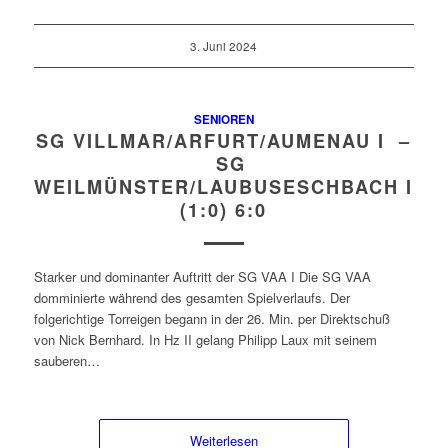
3. Juni 2024
SENIOREN
SG VILLMAR/ARFURT/AUMENAU I –
SG
WEILMÜNSTER/LAUBUSESCHBACH I
(1:0) 6:0
Starker und dominanter Auftritt der SG VAA I Die SG VAA
domminierte während des gesamten Spielverlaufs. Der
folgerichtige Torreigen begann in der 26. Min. per Direktschuß
von Nick Bernhard. In Hz II gelang Philipp Laux mit seinem
sauberen…
Weiterlesen