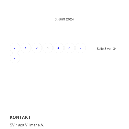
3. Juni 2024
‹
1
2
4
5
›
3
Seite 3 von 34
»
KONTAKT
SV 1920 Villmar e.V.