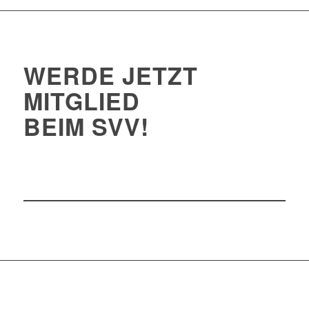
WERDE JETZT
MITGLIED
BEIM SVV!
Formular downloaden