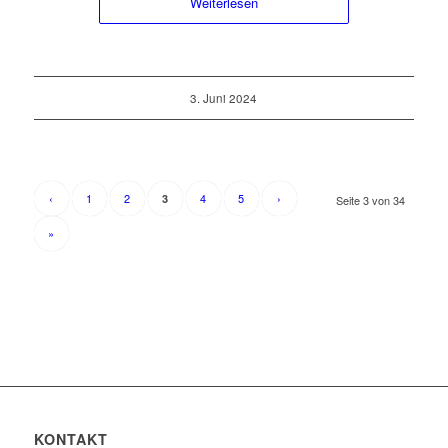
Weiterlesen
3. Juni 2024
‹
1
2
4
5
›
3
Seite 3 von 34
»
KONTAKT