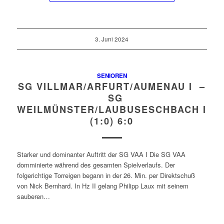
3. Juni 2024
SENIOREN
SG VILLMAR/ARFURT/AUMENAU I –
SG
WEILMÜNSTER/LAUBUSESCHBACH I
(1:0) 6:0
Starker und dominanter Auftritt der SG VAA I Die SG VAA
domminierte während des gesamten Spielverlaufs. Der
folgerichtige Torreigen begann in der 26. Min. per Direktschuß
von Nick Bernhard. In Hz II gelang Philipp Laux mit seinem
sauberen…