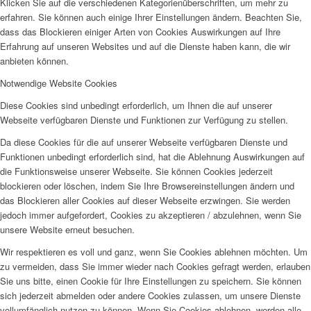
Klicken Sie auf die verschiedenen Kategorienüberschriften, um mehr zu
erfahren. Sie können auch einige Ihrer Einstellungen ändern. Beachten Sie,
dass das Blockieren einiger Arten von Cookies Auswirkungen auf Ihre
Erfahrung auf unseren Websites und auf die Dienste haben kann, die wir
anbieten können.
Notwendige Website Cookies
Diese Cookies sind unbedingt erforderlich, um Ihnen die auf unserer
Webseite verfügbaren Dienste und Funktionen zur Verfügung zu stellen.
Da diese Cookies für die auf unserer Webseite verfügbaren Dienste und
Funktionen unbedingt erforderlich sind, hat die Ablehnung Auswirkungen auf
die Funktionsweise unserer Webseite. Sie können Cookies jederzeit
blockieren oder löschen, indem Sie Ihre Browsereinstellungen ändern und
das Blockieren aller Cookies auf dieser Webseite erzwingen. Sie werden
jedoch immer aufgefordert, Cookies zu akzeptieren / abzulehnen, wenn Sie
unsere Website erneut besuchen.
Wir respektieren es voll und ganz, wenn Sie Cookies ablehnen möchten. Um
zu vermeiden, dass Sie immer wieder nach Cookies gefragt werden, erlauben
Sie uns bitte, einen Cookie für Ihre Einstellungen zu speichern. Sie können
sich jederzeit abmelden oder andere Cookies zulassen, um unsere Dienste
vollumfänglich nutzen zu können. Wenn Sie Cookies ablehnen, werden alle