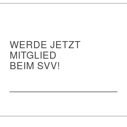
WERDE JETZT
MITGLIED
BEIM SVV!
Formular downloaden