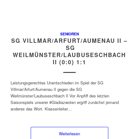
SENIOREN
SG VILLMAR/ARFURT/AUMENAU II –
SG
WEILMÜNSTER/LAUBUSESCHBACH
II (0:0) 1:1
Leistungsgerechtes Unentschieden im Spiel der SG
Villmar/Arfurt/Aumenau II gegen die SG
Weilmünster/Laubuseschbach II Vor Anpfiff des letzten
Saisonspiels unserer #Gladiazwoten ergriff zunächst jemand
anderes das Wort. Klassenleiter…
Weiterlesen