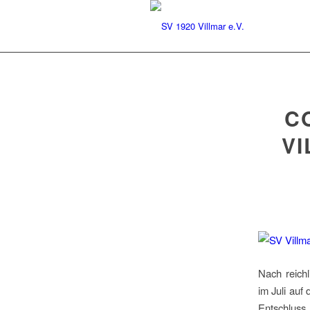
C
VI
Nach reich
im Juli auf
Entschluss