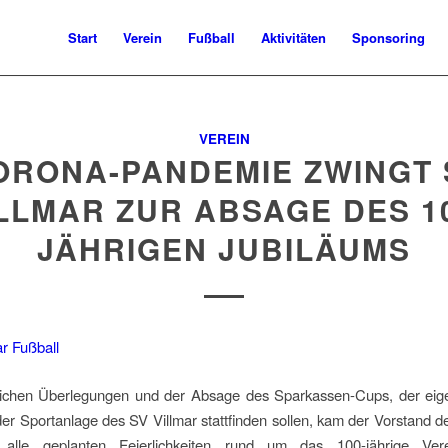
Start
Verein
Fußball
Aktivitäten
Sponsoring
VEREIN
ORONA-PANDEMIE ZWINGT 
LLMAR ZUR ABSAGE DES 1
JÄHRIGEN JUBILÄUMS
lichen Überlegungen und der Absage des Sparkassen-Cups, der eigen
 der Sportanlage des SV Villmar stattfinden sollen, kam der Vorstand
 alle geplanten Feierlichkeiten rund um das 100-jährige Vere