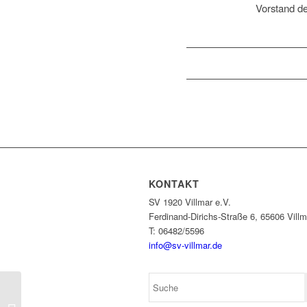
Vorstand de
KONTAKT
SV 1920 Villmar e.V.
Ferdinand-Dirichs-Straße 6, 65606 Villm
T: 06482/5596
info@sv-villmar.de
Absage der