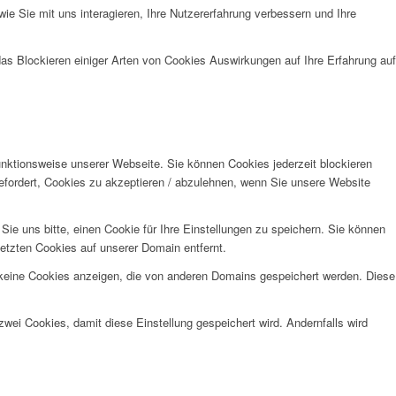
e Sie mit uns interagieren, Ihre Nutzererfahrung verbessern und Ihre
das Blockieren einiger Arten von Cookies Auswirkungen auf Ihre Erfahrung auf
unktionsweise unserer Webseite. Sie können Cookies jederzeit blockieren
efordert, Cookies zu akzeptieren / abzulehnen, wenn Sie unsere Website
e uns bitte, einen Cookie für Ihre Einstellungen zu speichern. Sie können
etzten Cookies auf unserer Domain entfernt.
 keine Cookies anzeigen, die von anderen Domains gespeichert werden. Diese
wei Cookies, damit diese Einstellung gespeichert wird. Andernfalls wird