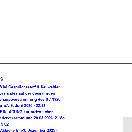
WS
Viel Gesprächsstoff & Neuwahlen
orstandes auf der diesjährigen
shauptversammlung des SV 1920
ar e.V.
9. Juni 2026 - 22:12
EINLADUNG zur ordentlichen
iederversammlung 29.05.2026
12. Mai
 9:02
Aktuelle Info
3. Dezember 2025 -