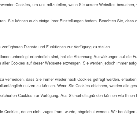
erwenden Cookies, um uns mitzuteilen, wenn Sie unsere Websites besuchen, wi
ren. Sie können auch einige Ihrer Einstellungen ändern. Beachten Sie, dass 
e verfügbaren Dienste und Funktionen zur Verfügung zu stellen.
ionen unbedingt erforderlich sind, hat die Ablehnung Auswirkungen auf die F
n aller Cookies auf dieser Webseite erzwingen. Sie werden jedoch immer aufg
u vermeiden, dass Sie immer wieder nach Cookies gefragt werden, erlauben Si
ollumfänglich nutzen zu können. Wenn Sie Cookies ablehnen, werden alle ges
speicherten Cookies zur Verfügung. Aus Sicherheitsgründen können wie Ihnen
alle Cookies, denen nicht zugestimmt wurde, abgelehnt werden. Wir benötigen z