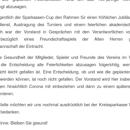
ngt abzusagen.
eigentlich der Sparkassen-Cup den Rahmen für einen fröhlichen Jubi
dienst, Austragung des Turniers und einem feierlichen akademi
ch war der Vorstand in Gesprächen mit den Verantwortlichen vo
 bezüglich eines Freundschaftsspiels der Alten Herren
annschaft der Eintracht.
e Gesundheit der Mitglieder, Spieler und Freunde des Vereins im 
 die Entscheidung alle Feierlichkeiten abzusagen folgerichtig, wen
nicht leicht gefallen ist. Eine Entscheidung, ob und wie die geplanten
werden können, ist noch nicht gefallen. Der Vorstand wird hier insb
gen hinsichtlich Corona mit einbeziehen und dann zu einem spätere
rmieren.
telle möchten wir uns nochmal ausdrücklich bei der Kreissparkasse 
 bedanken.
inne: Bleiben Sie gesund!