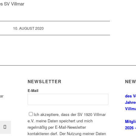
s SV Villmar
10. AUGUST 2020
NEWSLETTER
NE
E-Mail
ar
des V
Jahre
Villm
Ich akzeptiere, dass der SV 1920 Villmar
e.V. meine Daten speichert und mich
Mitgl
regelmäßig per E-Mail-Newsletter
2026 -
kontaktieren darf. Der Nutzung meiner Daten